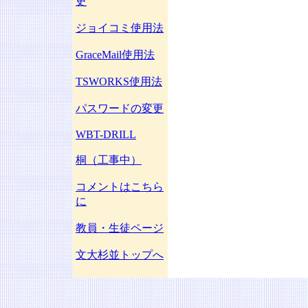
史
ジョイコミ使用法
GraceMail使用法
TSWORKS使用法
パスワードの変更
WBT-DRILL
桐（工事中）
コメントはこちら
に
教員・生徒ページ
文大杉並トップへ