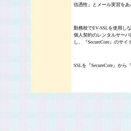
信憑性』とメール実習をあ
勤務校でEV-SSLを使用
個人契約のレンタルサーバ
し、『SecureCore』の
SSLを『SecureCore』か